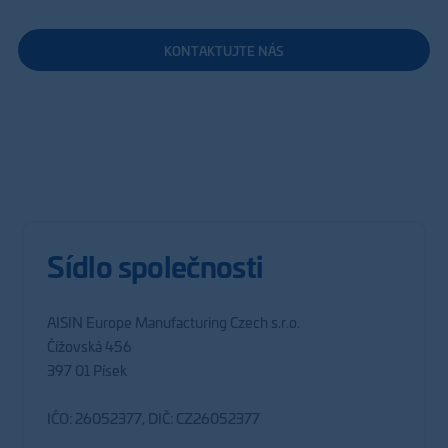
KONTAKTUJTE NÁS
Sídlo společnosti
AISIN Europe Manufacturing Czech s.r.o.
Čížovská 456
397 01 Písek
IČO: 26052377, DIČ: CZ26052377