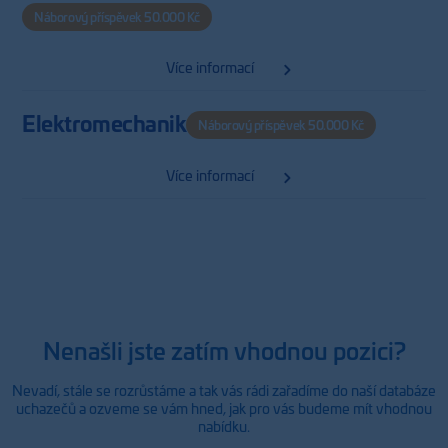
Náborový příspěvek 50.000 Kč
Více informací
Elektromechanik
Náborový příspěvek 50.000 Kč
Více informací
Nenašli jste zatím vhodnou pozici?
Nevadí, stále se rozrůstáme a tak vás rádi zařadíme do naší databáze
uchazečů a ozveme se vám hned, jak pro vás budeme mít vhodnou
nabídku.