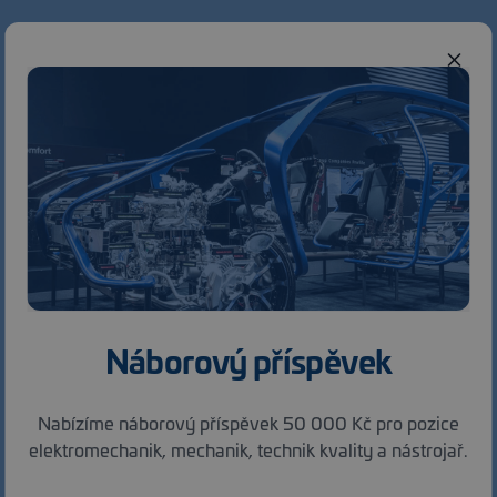
Vyberte si svou novou práci
Náborový příspěvek
Nabízíme náborový příspěvek 50 000 Kč pro pozice
elektromechanik, mechanik, technik kvality a nástrojař.
Práce na směny
Vhodné pro absolventy